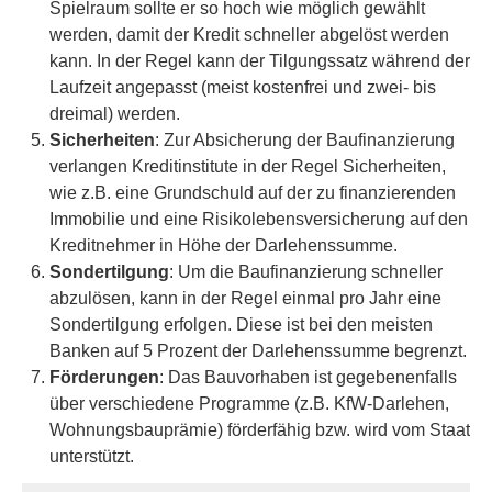
Spielraum sollte er so hoch wie möglich gewählt
werden, damit der Kredit schneller abgelöst werden
kann. In der Regel kann der Tilgungssatz während der
Laufzeit angepasst (meist kostenfrei und zwei- bis
dreimal) werden.
Sicherheiten
: Zur Absicherung der Baufinanzierung
verlangen Kreditinstitute in der Regel Sicherheiten,
wie z.B. eine Grundschuld auf der zu finanzierenden
Immobilie und eine Risiko­lebens­ver­si­che­rung auf den
Kreditnehmer in Höhe der Darlehenssumme.
Sondertilgung
: Um die Baufinanzierung schneller
abzulösen, kann in der Regel einmal pro Jahr eine
Sondertilgung erfolgen. Diese ist bei den meisten
Banken auf 5 Prozent der Darlehenssumme begrenzt.
Förderungen
: Das Bauvorhaben ist gegebenenfalls
über verschiedene Programme (z.B. KfW-Darlehen,
Wohnungsbauprämie) förderfähig bzw. wird vom Staat
unterstützt.