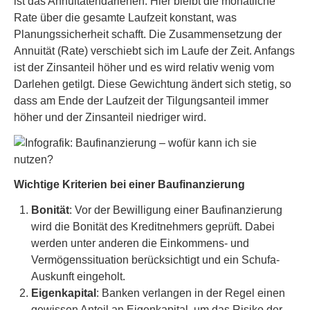
ist das Annuitätendarlehen. Hier bleibt die monatliche
Rate über die gesamte Laufzeit konstant, was
Planungssicherheit schafft. Die Zusammensetzung der
Annuität (Rate) verschiebt sich im Laufe der Zeit. Anfangs
ist der Zinsanteil höher und es wird relativ wenig vom
Darlehen getilgt. Diese Gewichtung ändert sich stetig, so
dass am Ende der Laufzeit der Tilgungsanteil immer
höher und der Zinsanteil niedriger wird.
Wichtige Kriterien bei einer Baufinanzierung
Bonität
: Vor der Bewilligung einer Baufinanzierung
wird die Bonität des Kreditnehmers geprüft. Dabei
werden unter anderen die Einkommens- und
Vermögenssituation berücksichtigt und ein Schufa-
Auskunft eingeholt.
Eigenkapital
: Banken verlangen in der Regel einen
gewissen Anteil an Eigenkapital, um das Risiko der