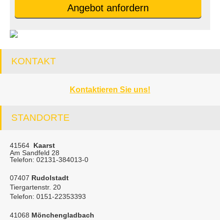
An­ge­bot an­for­dern
KONTAKT
Kontaktieren Sie uns!
STANDORTE
41564
Kaarst
Am Sandfeld 28
Telefon: 02131-384013-0
07407
Rudolstadt
Tiergartenstr. 20
Telefon: 0151-22353393
41068
Mönchengladbach