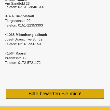
Am Sandfeld 28
Telefon: 02131-384013-0
07407
Rudolstadt
Tiergartenstr. 20
Telefon: 0151-22353393
41068
Mönchengladbach
Josef-Drauschke-Str. 62
Telefon: 02161-956153
41564
Kaarst
Brahmsstr. 12
Telefon: 0172-5721172
Bitte bewerten Sie mich!