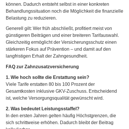
können. Dadurch entsteht selbst in einer konkreten
Behandlungssituation noch die Möglichkeit die finanzielle
Belastung zu reduzieren.
Generell gilt: Wer früh abschließt, profitiert meist von
günstigeren Beiträgen und einer breiteren Tarifauswahl.
Gleichzeitig ermöglicht der Versicherungsschutz einen
stärkeren Fokus auf Prävention – und damit auf den
langfristigen Erhalt der Zahngesundheit.
FAQ zur Zahn­zu­satz­ver­si­che­rung
1. Wie hoch sollte die Erstattung sein?
Viele Tarife erstatten 80 bis 100 Prozent der
Gesamtkosten inklusive GKV-Zuschuss. Entscheidend
ist, welche Versorgungsqualität gewünscht wird.
2. Was bedeutet Leistungsstaffel?
In den ersten Jahren gelten häufig Höchstgrenzen, die
sich schrittweise erhöhen. Dadurch bleibt der Beitrag