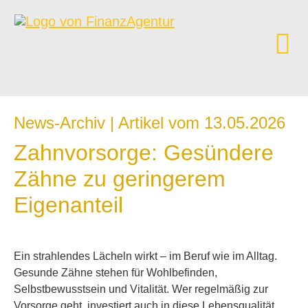
News-Archiv | Artikel vom 13.05.2026
Zahnvorsorge: Gesündere
Zähne zu geringerem
Eigenanteil
Ein strahlendes Lächeln wirkt – im Beruf wie im Alltag.
Gesunde Zähne stehen für Wohlbefinden,
Selbstbewusstsein und Vitalität. Wer regelmäßig zur
Vorsorge geht, investiert auch in diese Lebensqualität.