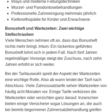
Inlays und moderne Füllungstechniken
Wurzel- und Parodontosebehandlungen
Professionelle Zahnreinigung mehrmals jährlich
Kieferorthopädie für Kinder und Erwachsene
Bonusheft und Wartezeiten: Zwei wichtige
Stellschrauben
Viele Menschen nehmen oft an, dass das Bonusheft
nichts mehr bringt. Irrtum: Ein lückenlos geführtes
Bonusheft lohnt sich in jedem Fall. Nach fünf Jahren
regelmäßiger Vorsorge steigt der Zuschuss, nach zehn
Jahren erhöht er sich weiter.
Bei der Tarifauswahl spielt der Aspekt der Wartezeiten
eine wichtige Rolle. Also ab wann leistet der Tarif nach
Abschluss. Viele Zahnzusatztarife sehen Wartezeiten von
häufig acht Monaten vor. Einige Tarife verkürzen die
Wartezeiten oder verzichten ganz darauf. Inzwischen
bieten einige Versicherer sogar Lösungen an, die auch
bei bereits begonnener Zahnersatzbehandlung greifen