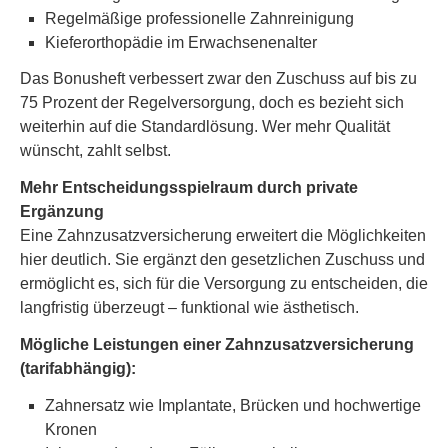
Regelmäßige professionelle Zahnreinigung
Kieferorthopädie im Erwachsenenalter
Das Bonusheft verbessert zwar den Zuschuss auf bis zu
75 Prozent der Regelversorgung, doch es bezieht sich
weiterhin auf die Standardlösung. Wer mehr Qualität
wünscht, zahlt selbst.
Mehr Entscheidungsspielraum durch private
Ergänzung
Eine Zahn­zu­satz­ver­si­che­rung erweitert die Möglichkeiten
hier deutlich. Sie ergänzt den gesetzlichen Zuschuss und
ermöglicht es, sich für die Versorgung zu entscheiden, die
langfristig überzeugt – funktional wie ästhetisch.
Mögliche Leistungen einer Zahn­zu­satz­ver­si­che­rung
(tarifabhängig):
Zahnersatz wie Implantate, Brücken und hochwertige
Kronen