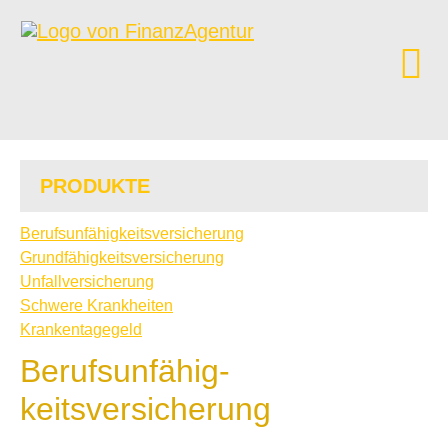
PRODUKTE
Berufs­unfähig­keitsversicherung
Grundfähigkeitsversicherung
Unfall­ver­si­che­rung
Schwe­re Krank­hei­ten
Krankentagegeld
Berufs­unfähig­
keitsversicherung