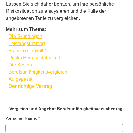
Lassen Sie sich daher beraten, um Ihre persönliche
Risikosituation zu analysieren und die Fülle der
angebotenen Tarife zu ver­gleichen.
Mehr zum Thema:
·
Die Grundlagen
·
Leistungsumfang
·
Für wen sinnvoll?
·
Risiko Berufs­unfähig­keit
·
Die Kosten
·
Berufs­unfähig­keitsvergleich
·
Aufgepasst!
·
Der richtige Vertrag
Vergleich und Angebot Berufs­unfähig­keitsversicherung
Vorname, Name: *