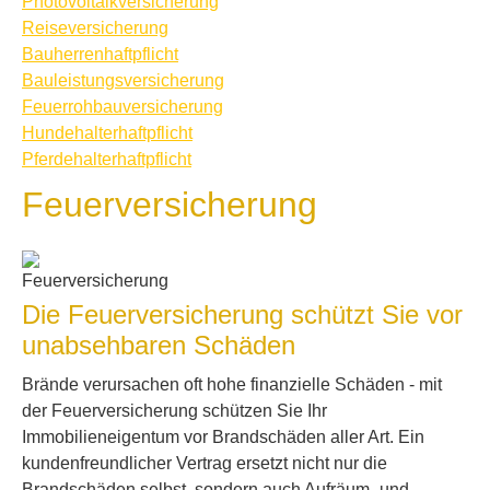
Photo­voltaik­ver­si­che­rung
Reiseversicherung
Bau­herren­haft­pflicht
Bauleistungsversicherung
Feuerrohbauversicherung
Hunde­halter­haft­pflicht
Pferdehalterhaftpflicht
Feuerversicherung
Die Feuerversicherung schützt Sie vor
unabsehbaren Schäden
Brände verursachen oft hohe finanzielle Schäden - mit
der Feuerversicherung schützen Sie Ihr
Immobilieneigentum vor Brandschäden aller Art. Ein
kundenfreundlicher Vertrag ersetzt nicht nur die
Brandschäden selbst, sondern auch Aufräum- und