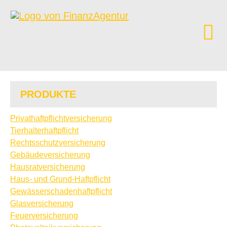
PRODUKTE
Privathaftpflichtversicherung
Tierhalterhaftpflicht
Rechts­schutz­ver­si­che­rung
Ge­bäude­ver­si­che­rung
Haus­rat­ver­si­che­rung
Haus- und Grund-Haft­pflicht
Gewässerschadenhaftpflicht
Glasversicherung
Feuerversicherung