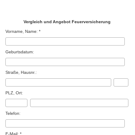
Vergleich und Angebot Feuerversicherung
Vorname, Name: *
Geburts­datum:
Straße, Hausnr.:
PLZ, Ort:
Telefon:
E-Mail: *