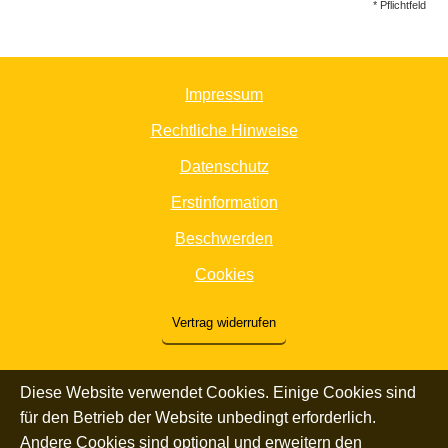
* Pflichtfeld
Impressum
Rechtliche Hinweise
Datenschutz
Erstinformation
Beschwerden
Cookies
Vertrag widerrufen
Diese Website verwendet Cookies. Einige Cookies sind
für den Betrieb der Website unbedingt erforderlich.
Andere Cookies sind optional und erweitern den