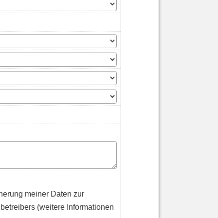
herung meiner Daten zur
etreibers (weitere Informationen