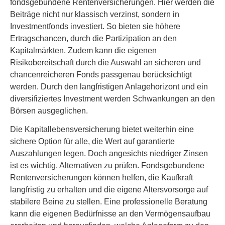
fondsgebundene Rentenversicherungen. Hier werden die
Beiträge nicht nur klassisch verzinst, sondern in
Investmentfonds investiert. So bieten sie höhere
Ertragschancen, durch die Partizipation an den
Kapitalmärkten. Zudem kann die eigenen
Risikobereitschaft durch die Auswahl an sicheren und
chancenreicheren Fonds passgenau berücksichtigt
werden. Durch den langfristigen Anlagehorizont und ein
diversifiziertes Investment werden Schwankungen an den
Börsen ausgeglichen.
Die Ka­pi­tal­le­bens­ver­si­che­rung bietet weiterhin eine
sichere Option für alle, die Wert auf garantierte
Auszahlungen legen. Doch angesichts niedriger Zinsen
ist es wichtig, Alternativen zu prüfen. Fondsgebundene
Rentenversicherungen können helfen, die Kaufkraft
langfristig zu erhalten und die eigene Alters­vorsorge auf
stabilere Beine zu stellen. Eine professionelle Beratung
kann die eigenen Bedürfnisse an den Vermögensaufbau