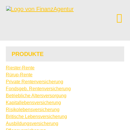
PRODUKTE
Riester-Rente
Rürup-Rente
Private Rentenversicherung
Fondsgeb. Rentenversicherung
Betriebliche Altersversorgung
Ka­pi­tal­le­bens­ver­si­che­rung
Risiko­lebens­ver­si­che­rung
Britische Lebensversicherung
Aus­bil­dungs­ver­si­che­rung