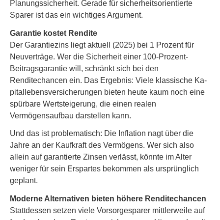
Planungssicherheit. Gerade für sicherheitsorientierte
Sparer ist das ein wichtiges Argument.
Garantie kostet Rendite
Der Garantiezins liegt aktuell (2025) bei 1 Prozent für
Neuverträge. Wer die Sicherheit einer 100-Prozent-
Beitragsgarantie will, schränkt sich bei den
Renditechancen ein. Das Ergebnis: Viele klassische Ka­
pi­tal­le­bens­ver­si­che­rungen bieten heute kaum noch eine
spürbare Wertsteigerung, die einen realen
Vermögensaufbau darstellen kann.
Und das ist problematisch: Die Inflation nagt über die
Jahre an der Kaufkraft des Vermögens. Wer sich also
allein auf garantierte Zinsen verlässt, könnte im Alter
weniger für sein Erspartes bekommen als ursprünglich
geplant.
Moderne Alternativen bieten höhere Renditechancen
Stattdessen setzen viele Vorsorgesparer mittlerweile auf