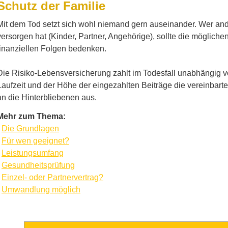
Schutz der Familie
Mit dem Tod setzt sich wohl niemand gern auseinander. Wer an
versorgen hat (Kinder, Partner, Angehörige), sollte die mögliche
finanziellen Folgen bedenken.
Die Risiko-Lebensversicherung zahlt im Todesfall unabhängig v
Laufzeit und der Höhe der eingezahlten Beiträge die vereinbar
an die Hinterbliebenen aus.
Mehr zum Thema:
·
Die Grundlagen
·
Für wen geeignet?
·
Leistungsumfang
·
Gesundheitsprüfung
·
Einzel- oder Partnervertrag?
·
Umwandlung möglich