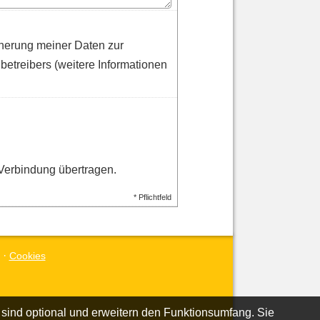
herung meiner Daten zur
etreibers (weitere Informationen
Verbindung übertragen.
* Pflichtfeld
·
Cookies
 sind optional und erweitern den Funktionsumfang. Sie