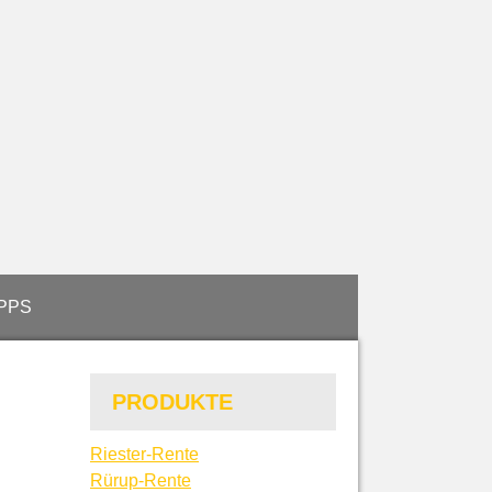
IPPS
PRODUKTE
Riester-Rente
Rürup-Rente